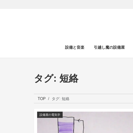
設備と音楽
引越し魔の設備屋
タグ:
短絡
TOP
タグ:
短絡
設備屋の電気学