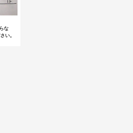
らな
ださい。