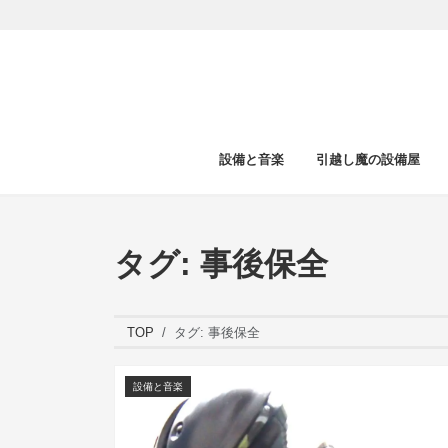
設備と音楽
引越し魔の設備屋
タグ:
事後保全
TOP
タグ:
事後保全
設備と音楽