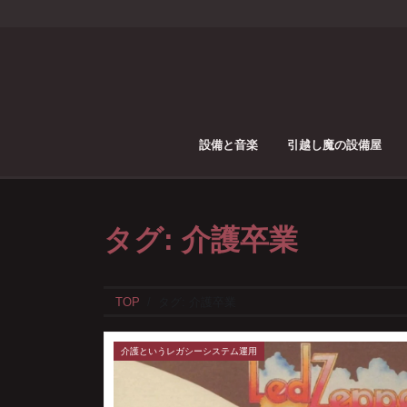
設備と音楽
引越し魔の設備屋
タグ:
介護卒業
TOP
タグ:
介護卒業
介護というレガシーシステム運用