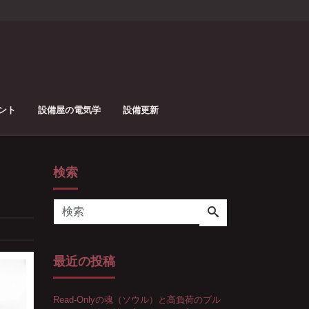
ント
設備屋の電気学
設備更新
検索
最近の投稿
Read-Onlyの魂（ソウル）と高負荷のブル