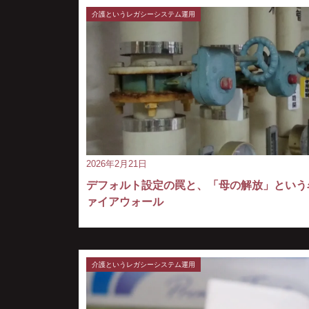
介護というレガシーシステム運用
2026年2月21日
デフォルト設定の罠と、「母の解放」という
ァイアウォール
介護というレガシーシステム運用