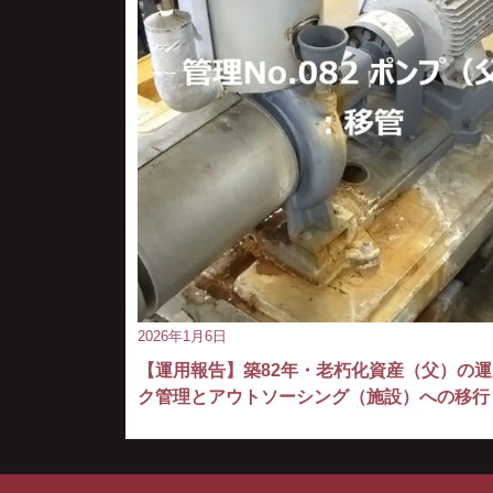
2026年1月6日
【運用報告】築82年・老朽化資産（父）の
ク管理とアウトソーシング（施設）への移行