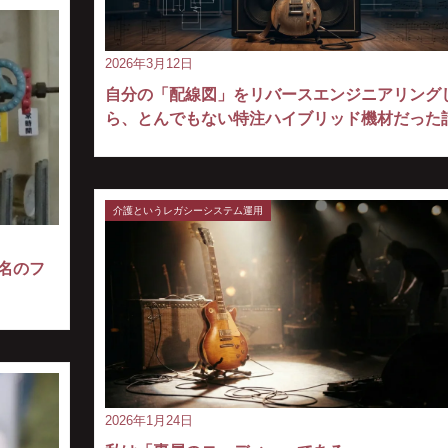
2026年3月12日
自分の「配線図」をリバースエンジニアリング
ら、とんでもない特注ハイブリッド機材だった
介護というレガシーシステム運用
名のフ
2026年1月24日