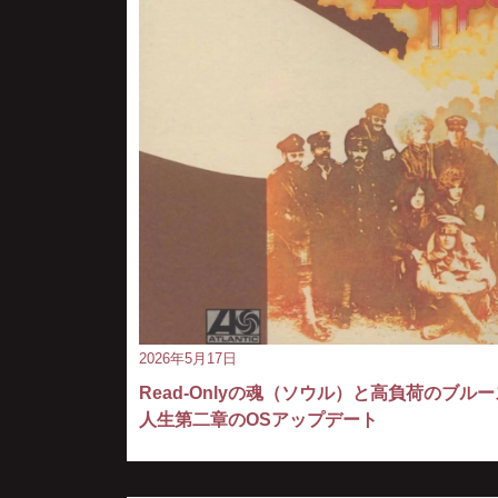
2026年5月17日
Read-Onlyの魂（ソウル）と高負荷のブルー
人生第二章のOSアップデート