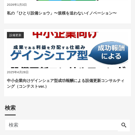
2026年1月3日
私の「ひとり設備ショウ」〜規模を追わないイノベーション〜
設備更新
2025年4月28日
中小企業向けゲインシェア型成功報酬による設備更新コンサルティ
ング（コンテストver.）
検索