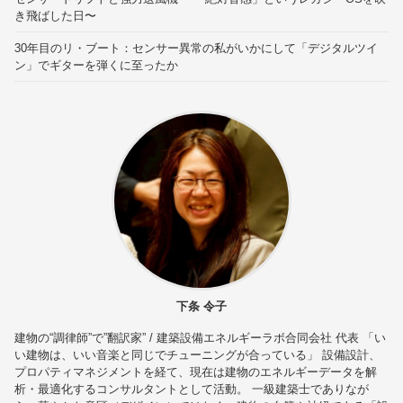
き飛ばした日〜
30年目のリ・ブート：センサー異常の私がいかにして「デジタルツイ
ン」でギターを弾くに至ったか
下条 令子
建物の“調律師”で”翻訳家” / 建築設備エネルギーラボ合同会社 代表 「い
い建物は、いい音楽と同じでチューニングが合っている」 設備設計、
プロパティマネジメントを経て、現在は建物のエネルギーデータを解
析・最適化するコンサルタントとして活動。 一級建築士でありなが