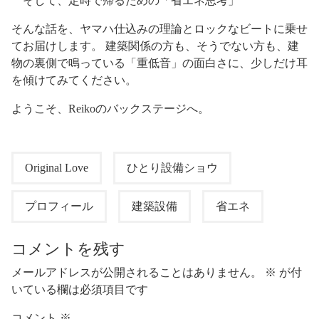
そして、定時で帰るための「省エネ思考」
そんな話を、ヤマハ仕込みの理論とロックなビートに乗せ
てお届けします。 建築関係の方も、そうでない方も、建
物の裏側で鳴っている「重低音」の面白さに、少しだけ耳
を傾けてみてください。
ようこそ、Reikoのバックステージへ。
Original Love
ひとり設備ショウ
プロフィール
建築設備
省エネ
コメントを残す
メールアドレスが公開されることはありません。
※
が付
いている欄は必須項目です
コメント
※