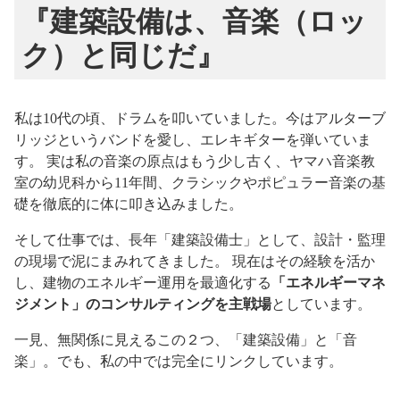
『建築設備は、音楽（ロッ
ク）と同じだ』
私は10代の頃、ドラムを叩いていました。今はアルターブ
リッジというバンドを愛し、エレキギターを弾いていま
す。 実は私の音楽の原点はもう少し古く、ヤマハ音楽教
室の幼児科から11年間、クラシックやポピュラー音楽の基
礎を徹底的に体に叩き込みました。
そして仕事では、長年「建築設備士」として、設計・監理
の現場で泥にまみれてきました。 現在はその経験を活か
し、建物のエネルギー運用を最適化する
「エネルギーマネ
ジメント」のコンサルティングを主戦場
としています。
一見、無関係に見えるこの２つ、「建築設備」と「音
楽」。でも、私の中では完全にリンクしています。