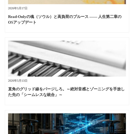
2026年5月17日
Read-Onlyの魂（ソウル）と高負荷のブルース —— 人生第二章の
OSアップデート
2026年5月13日
直角のグリッド線をパージしろ。～絶対音感とゾーニングを手放し
た先の「シームレスな統合」～