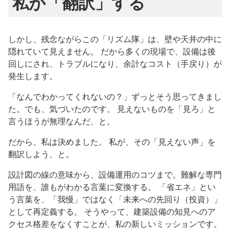
私が「翻訳」する
しかし、残念ながらこの「リズム隊」は、壁や天井の中に
隠れていて見えません。 だから多くの現場で、設備は後
回しにされ、トラブルになり、余計なコスト（手戻り）が
発生します。
「なんでわかってくれないの？」ずっとそう思ってきまし
た。でも、気づいたのです。 見えないものを「見ろ」と
言うほうが無理なんだ、と。
だから、私は決めました。 私が、その「見えない声」を
翻訳しよう、と。
設計図の線の意味から、設備運用のコツまで。難解な専門
用語を、誰もがわかる言葉に変換する。 「省エネ」とい
う言葉を、「我慢」ではなく「未来への先回り（投資）」
として再定義する。 そうやって、建築設備の知見へのア
クセス格差をなくすことが、私の新しいミッションです。