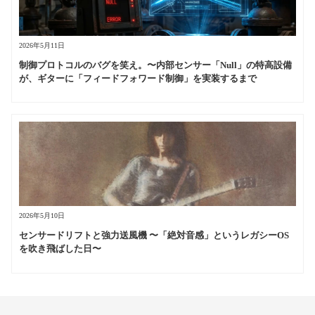
2026年5月11日
制御プロトコルのバグを笑え。〜内部センサー「Null」の特高設備
が、ギターに「フィードフォワード制御」を実装するまで
2026年5月10日
センサードリフトと強力送風機 〜「絶対音感」というレガシーOS
を吹き飛ばした日〜