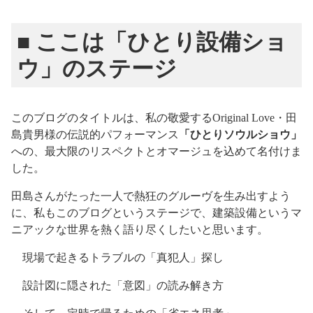
■ ここは「ひとり設備ショ
ウ」のステージ
このブログのタイトルは、私の敬愛するOriginal Love・田
島貴男様の伝説的パフォーマンス
「ひとりソウルショウ」
への、最大限のリスペクトとオマージュを込めて名付けま
した。
田島さんがたった一人で熱狂のグルーヴを生み出すよう
に、私もこのブログというステージで、建築設備というマ
ニアックな世界を熱く語り尽くしたいと思います。
現場で起きるトラブルの「真犯人」探し
設計図に隠された「意図」の読み解き方