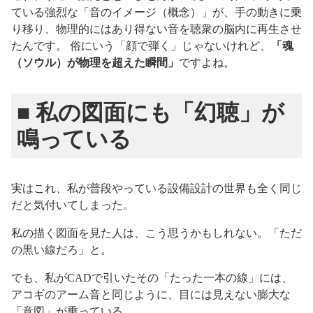
ている強烈な「音のイメージ（概念）」が、手の動きに乗
り移り、物理的にはあり得ない音を聴衆の脳内に再生させ
たんです。 俗にいう「顔で弾く」じゃないけれど、
「魂
（ソウル）が物理を超えた瞬間」
ですよね。
■ 私の図面にも「幻聴」が
鳴っている
実はこれ、私が普段やっている設備設計の世界も全く同じ
だと気付いてしまった。
私の描く図面を見た人は、こう思うかもしれない。「ただ
の黒い線だろ」と。
でも、私がCADで引いたその「たった一本の線」には、
アコギのアーム音と同じように、目には見えない膨大な
「意図」が乗っている。