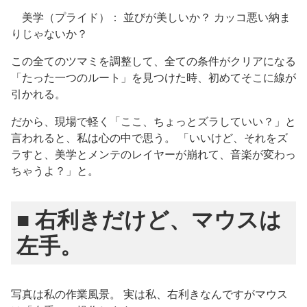
美学（プライド）： 並びが美しいか？ カッコ悪い納ま
りじゃないか？
この全てのツマミを調整して、全ての条件がクリアになる
「たった一つのルート」を見つけた時、初めてそこに線が
引かれる。
だから、現場で軽く「ここ、ちょっとズラしていい？」と
言われると、私は心の中で思う。 「いいけど、それをズ
ラすと、美学とメンテのレイヤーが崩れて、音楽が変わっ
ちゃうよ？」と。
■ 右利きだけど、マウスは
左手。
写真は私の作業風景。 実は私、右利きなんですがマウス