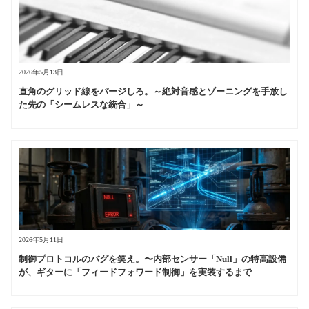
2026年5月13日
直角のグリッド線をパージしろ。～絶対音感とゾーニングを手放し
た先の「シームレスな統合」～
2026年5月11日
制御プロトコルのバグを笑え。〜内部センサー「Null」の特高設備
が、ギターに「フィードフォワード制御」を実装するまで