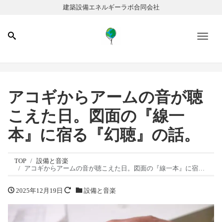
建築設備エネルギーラボ合同会社
Men
アコギからアームの音が聴
こえた日。図面の『線一
本』に宿る『幻聴』の話。
TOP
設備と音楽
アコギからアームの音が聴こえた日。図面の『線一本』に宿る『幻聴』の話。
2025年12月19日
設備と音楽