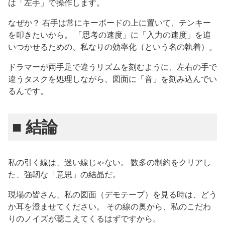
は「左手」で操作します。
なぜか？ 右手は常にキーボードの上に置いて、テンキー
を叩きたいから。 「思考の速度」に「入力の速度」を追
いつかせるための、私なりの効率化（という名の執着）。
ドラマーが両手足で違うリズムを刻むように、左右の手で
違うタスクを処理しながら、図面に「音」を刻み込んでい
るんです。
■ 結論
私の引く線は、迷い線じゃない。 数多の制約をクリアし
た、強靭な「意思」の結晶だ。
現場の皆さん、私の図面（デモテープ）を見る時は、どう
か耳を澄ませてください。 その線の奥から、私のこだわ
りのノイズが聴こえてくるはずですから。