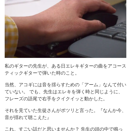
私のギターの先生が、ある日エレキギターの曲をアコース
ティックギターで弾いた時のこと。
当然、アコギには音を揺らすための「アーム」なんて付い
ていない。 でも、先生はエレキを弾く時と同じように、
フレーズの語尾で右手をクイクイッと動かした。
それを見ていた生徒さんがポツリと言った。『なんか今、
音が揺れて聴こえた』
これ、すごい話だと思いませんか？ 先生の頭の中で鳴っ