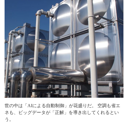
世の中は「AIによる自動制御」が花盛りだ。 空調も省エ
ネも、ビッグデータが「正解」を導き出してくれるとい
う。