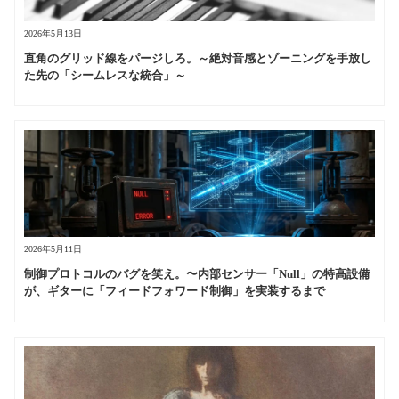
2026年5月13日
直角のグリッド線をパージしろ。～絶対音感とゾーニングを手放し
た先の「シームレスな統合」～
2026年5月11日
制御プロトコルのバグを笑え。〜内部センサー「Null」の特高設備
が、ギターに「フィードフォワード制御」を実装するまで