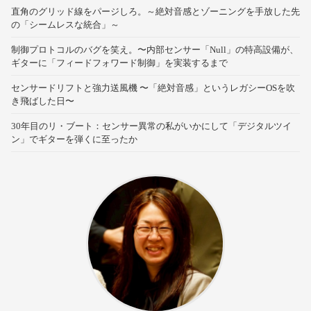
直角のグリッド線をパージしろ。～絶対音感とゾーニングを手放した先
の「シームレスな統合」～
制御プロトコルのバグを笑え。〜内部センサー「Null」の特高設備が、
ギターに「フィードフォワード制御」を実装するまで
センサードリフトと強力送風機 〜「絶対音感」というレガシーOSを吹
き飛ばした日〜
30年目のリ・ブート：センサー異常の私がいかにして「デジタルツイ
ン」でギターを弾くに至ったか