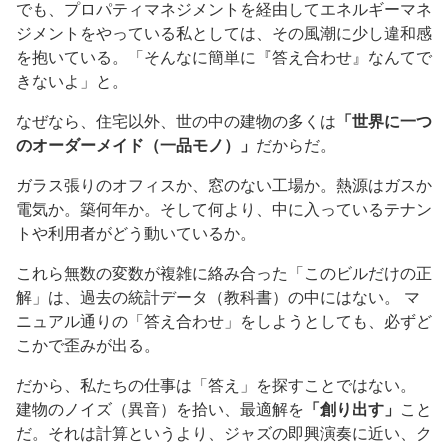
でも、プロパティマネジメントを経由してエネルギーマネ
ジメントをやっている私としては、その風潮に少し違和感
を抱いている。「そんなに簡単に『答え合わせ』なんてで
きないよ」と。
なぜなら、住宅以外、世の中の建物の多くは
「世界に一つ
のオーダーメイド（一品モノ）」
だからだ。
ガラス張りのオフィスか、窓のない工場か。熱源はガスか
電気か。築何年か。そして何より、中に入っているテナン
トや利用者がどう動いているか。
これら無数の変数が複雑に絡み合った「このビルだけの正
解」は、過去の統計データ（教科書）の中にはない。 マ
ニュアル通りの「答え合わせ」をしようとしても、必ずど
こかで歪みが出る。
だから、私たちの仕事は「答え」を探すことではない。
建物のノイズ（異音）を拾い、最適解を
「創り出す」
こと
だ。それは計算というより、ジャズの即興演奏に近い、ク