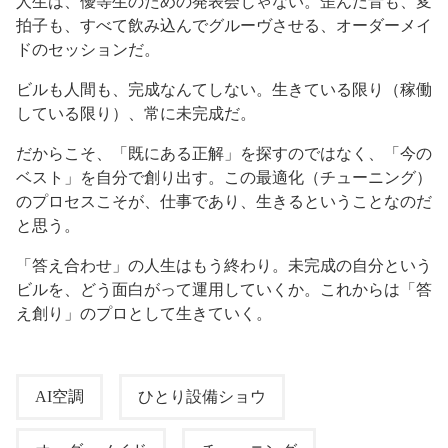
人生は、優等生のための発表会じゃない。歪んだ音も、変
拍子も、すべて飲み込んでグルーヴさせる、オーダーメイ
ドのセッションだ。
ビルも人間も、完成なんてしない。生きている限り（稼働
している限り）、常に未完成だ。
だからこそ、「既にある正解」を探すのではなく、「今の
ベスト」を自分で創り出す。この最適化（チューニング）
のプロセスこそが、仕事であり、生きるということなのだ
と思う。
「答え合わせ」の人生はもう終わり。未完成の自分という
ビルを、どう面白がって運用していくか。これからは「答
え創り」のプロとして生きていく。
AI空調
ひとり設備ショウ