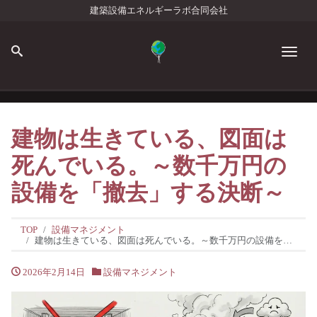
建築設備エネルギーラボ合同会社
Men
建物は生きている、図面は
死んでいる。～数千万円の
設備を「撤去」する決断～
TOP
設備マネジメント
建物は生きている、図面は死んでいる。～数千万円の設備を「撤去」する決断～
2026年2月14日
設備マネジメント