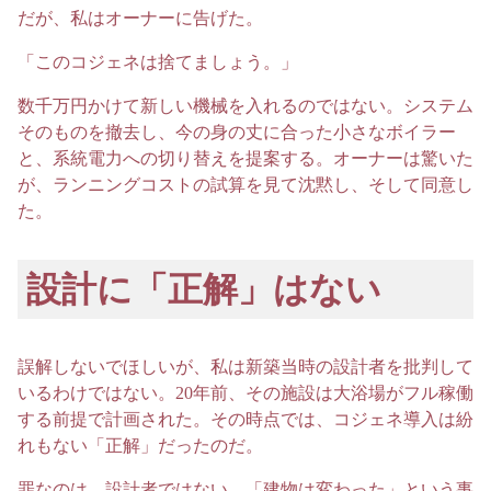
だが、私はオーナーに告げた。
「このコジェネは捨てましょう。」
数千万円かけて新しい機械を入れるのではない。システム
そのものを撤去し、今の身の丈に合った小さなボイラー
と、系統電力への切り替えを提案する。オーナーは驚いた
が、ランニングコストの試算を見て沈黙し、そして同意し
た。
設計に「正解」はない
誤解しないでほしいが、私は新築当時の設計者を批判して
いるわけではない。20年前、その施設は大浴場がフル稼働
する前提で計画された。その時点では、コジェネ導入は紛
れもない「正解」だったのだ。
罪なのは、設計者ではない。「建物は変わった」という事