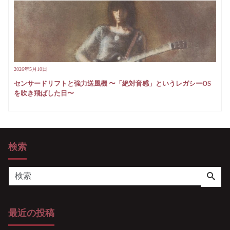
2026年5月10日
センサードリフトと強力送風機 〜「絶対音感」というレガシーOS
を吹き飛ばした日〜
検索
最近の投稿