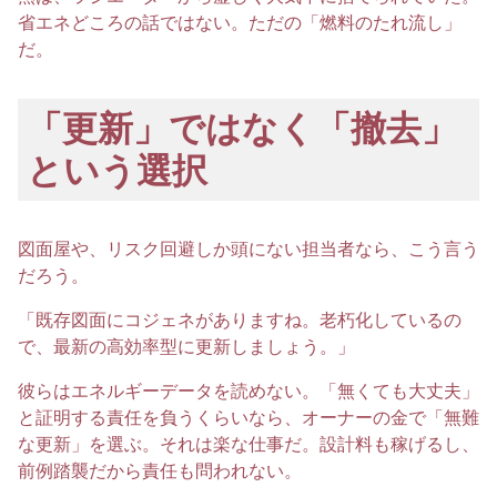
省エネどころの話ではない。ただの「燃料のたれ流し」
だ。
「更新」ではなく「撤去」
という選択
図面屋や、リスク回避しか頭にない担当者なら、こう言う
だろう。
「既存図面にコジェネがありますね。老朽化しているの
で、最新の高効率型に更新しましょう。」
彼らはエネルギーデータを読めない。「無くても大丈夫」
と証明する責任を負うくらいなら、オーナーの金で「無難
な更新」を選ぶ。それは楽な仕事だ。設計料も稼げるし、
前例踏襲だから責任も問われない。