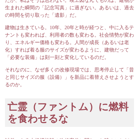
だが、私はそうは思わない。竣工図なんてものは、建物が
生まれた瞬間の「記念写真」に過ぎない。あるいは、過去
の時間を切り取った「遺影」だ。
建物は生きている。10年、20年と時が経つと、中に入るテ
ナントも変われば、利用者の数も変わる。社会情勢が変わ
り、エネルギー価格も変わる。人間が成長（あるいは老
化）すれば着る服のサイズが変わるように、建物だって
「必要な装備」は刻一刻と変化しているのだ。
それなのに、なぜ多くの改修現場では、思考停止して「昔
と同じサイズの服（設備）」を新品に着替えさせようとす
るのか。
亡霊（ファントム）に燃料
を食わせるな